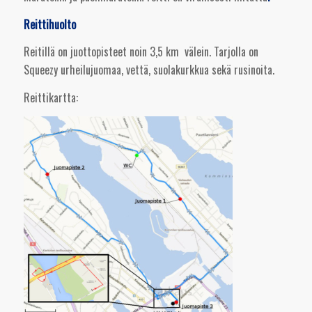
Reittihuolto
Reitillä on juottopisteet noin 3,5 km välein. Tarjolla on
Squeezy urheilujuomaa, vettä, suolakurkkua sekä rusinoita.
Reittikartta: