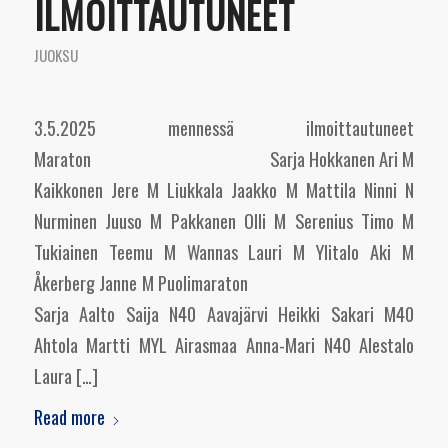
ILMOITTAUTUNEET
JUOKSU
3.5.2025 mennessä ilmoittautuneet
Maraton Sarja Hokkanen Ari M
Kaikkonen Jere M Liukkala Jaakko M Mattila Ninni N
Nurminen Juuso M Pakkanen Olli M Serenius Timo M
Tukiainen Teemu M Wannas Lauri M Ylitalo Aki M
Åkerberg Janne M Puolimaraton
Sarja Aalto Saija N40 Aavajärvi Heikki Sakari M40
Ahtola Martti MYL Airasmaa Anna-Mari N40 Alestalo
Laura […]
Read more