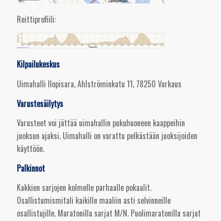
Reittiprofiili:
Kilpailukeskus
Uimahalli Ilopisara, Ahlströminkatu 11, 78250 Varkaus
Varustesäilytys
Varusteet voi jättää uimahallin pukuhuoneen kaappeihin
juoksun ajaksi. Uimahalli on varattu pelkästään juoksijoiden
käyttöön.
Palkinnot
Kakkien sarjojen kolmelle parhaalle pokaalit.
Osallistumismitali kaikille maaliin asti selvinneille
osallistujille. Maratonilla sarjat M/N. Puolimaratonilla sarjat