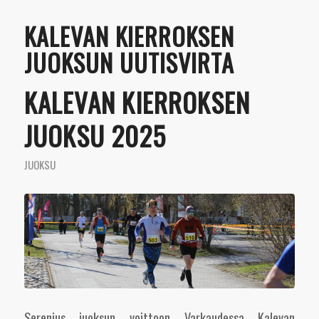
KALEVAN KIERROKSEN
JUOKSUN UUTISVIRTA
KALEVAN KIERROKSEN
JUOKSU 2025
JUOKSU
Serenius juoksun voittoon Varkaudessa Kalevan