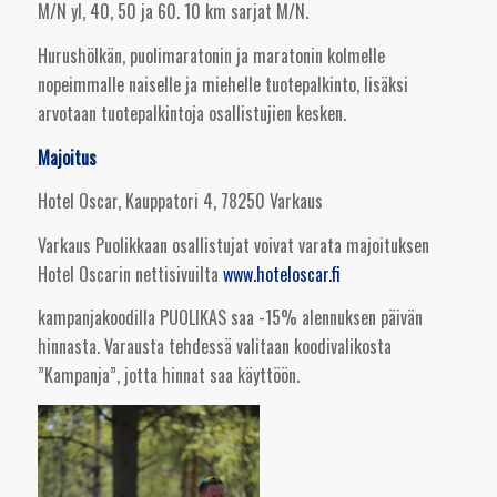
M/N yl, 40, 50 ja 60. 10 km sarjat M/N.
Hurushölkän, puolimaratonin ja maratonin kolmelle
nopeimmalle naiselle ja miehelle tuotepalkinto, lisäksi
arvotaan tuotepalkintoja osallistujien kesken.
Majoitus
Hotel Oscar, Kauppatori 4, 78250 Varkaus
Varkaus Puolikkaan osallistujat voivat varata majoituksen
Hotel Oscarin nettisivuilta
www.hoteloscar.fi
kampanjakoodilla PUOLIKAS saa -15% alennuksen päivän
hinnasta. Varausta tehdessä valitaan koodivalikosta
”Kampanja”, jotta hinnat saa käyttöön.