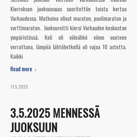
Kierroksen juoksuosuus suoritettiin toista kertaa
Varkaudessa. Matkoina olivat maraton, puolimaraton ja
varttimaraton. Juoksureitti kiersi Varkauden keskustan
ympäristössä. Keli oli viileähkö viime vuoteen
verrattuna, lämpöä lähtöhetkellä oli vajaa 10 astetta.
Kaikki
Read more
11.5.2025
3.5.2025 MENNESSÄ
JUOKSUUN