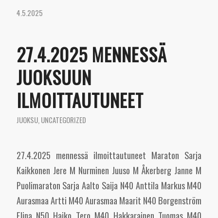
4.5.2025
27.4.2025 MENNESSÄ
JUOKSUUN
ILMOITTAUTUNEET
JUOKSU
,
UNCATEGORIZED
27.4.2025 mennessä ilmoittautuneet Maraton Sarja
Kaikkonen Jere M Nurminen Juuso M Åkerberg Janne M
Puolimaraton Sarja Aalto Saija N40 Anttila Markus M40
Aurasmaa Artti M40 Aurasmaa Maarit N40 Borgenström
Elina N50 Haiko Tero M40 Hakkarainen Tuomas M40