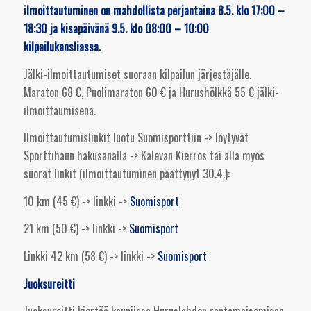
ilmoittautuminen on mahdollista perjantaina 8.5. klo 17:00 –
18:30 ja kisapäivänä 9.5. klo 08:00 – 10:00
kilpailukansliassa.
Jälki-ilmoittautumiset suoraan kilpailun järjestäjälle.
Maraton 68 €, Puolimaraton 60 € ja Hurushölkkä 55 € jälki-
ilmoittaumisena.
Ilmoittautumislinkit luotu Suomisporttiin -> löytyvät
Sporttihaun hakusanalla -> Kalevan Kierros tai alla myös
suorat linkit (ilmoittautuminen päättynyt 30.4.):
10 km (45 €) -> linkki ->
Suomisport
21 km (50 €) -> linkki ->
Suomisport
Linkki 42 km (58 €) -> linkki ->
Suomisport
Juoksureitti